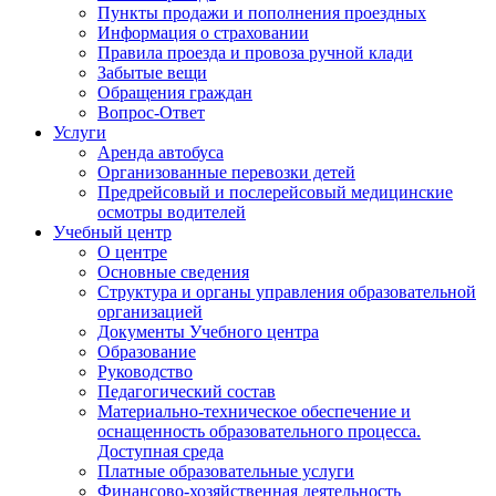
Пункты продажи и пополнения проездных
Информация о страховании
Правила проезда и провоза ручной клади
Забытые вещи
Обращения граждан
Вопрос-Ответ
Услуги
Аренда автобуса
Организованные перевозки детей
Предрейсовый и послерейсовый медицинские
осмотры водителей
Учебный центр
О центре
Основные сведения
Структура и органы управления образовательной
организацией
Документы Учебного центра
Образование
Руководство
Педагогический состав
Материально-техническое обеспечение и
оснащенность образовательного процесса.
Доступная среда
Платные образовательные услуги
Финансово-хозяйственная деятельность