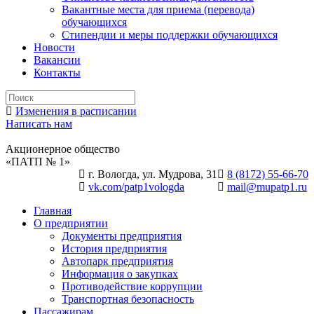
Вакантные места для приема (перевода)
обучающихся
Стипендии и меры поддержки обучающихся
Новости
Вакансии
Контакты
Изменения в расписании
Написать нам
Акционерное общество
«ПАТП № 1»
г. Вологда, ул. Мудрова, 31
8 (8172) 55-66-70
vk.com/patp1vologda
mail@mupatp1.ru
Главная
О предприятии
Документы предприятия
История предприятия
Автопарк предприятия
Информация о закупках
Противодействие коррупции
Транспортная безопасность
Пассажирам