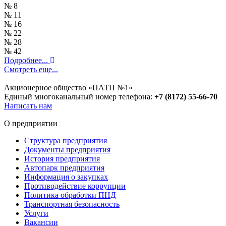
№ 8
№ 11
№ 16
№ 22
№ 28
№ 42
Подробнее...
Смотреть еще...
Акционерное общество «ПАТП №1»
Единый многоканальный номер телефона:
+7 (8172) 55-66-70
Написать нам
О предприятии
Структура предприятия
Документы предприятия
История предприятия
Автопарк предприятия
Информация о закупках
Противодействие коррупции
Политика обработки ПНД
Транспортная безопасность
Услуги
Вакансии