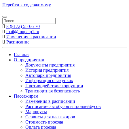
Перейти к содержимому
8 (8172) 55-66-70
mail@mupatp1.ru
Изменения в расписании
Расписание
Главная
О предприятии
Документы предприятия
История предприятия
Автопарк предприятия
Информация о закупках
Противодействие коррупции
Транспортная безопасность
Пассажирам
Изменения в расписании
Расписание автобусов и троллейбусов
Маршруты
Сервисы для пассажиров
Стоимость проезда
Оплата проезда