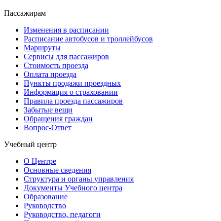
Пассажирам
Изменения в расписании
Расписание автобусов и троллейбусов
Маршруты
Сервисы для пассажиров
Стоимость проезда
Оплата проезда
Пункты продажи проездных
Информация о страховании
Правила проезда пассажиров
Забытые вещи
Обращения граждан
Вопрос-Ответ
Учебный центр
О Центре
Основные сведения
Структура и органы управления
Документы Учебного центра
Образование
Руководство
Руководство, педагоги