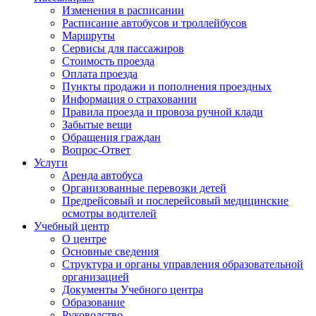
Изменения в расписании
Расписание автобусов и троллейбусов
Маршруты
Сервисы для пассажиров
Стоимость проезда
Оплата проезда
Пункты продажи и пополнения проездных
Информация о страховании
Правила проезда и провоза ручной клади
Забытые вещи
Обращения граждан
Вопрос-Ответ
Услуги
Аренда автобуса
Организованные перевозки детей
Предрейсовый и послерейсовый медицинские
осмотры водителей
Учебный центр
О центре
Основные сведения
Структура и органы управления образовательной
организацией
Документы Учебного центра
Образование
Руководство