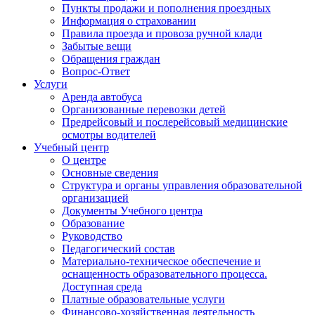
Пункты продажи и пополнения проездных
Информация о страховании
Правила проезда и провоза ручной клади
Забытые вещи
Обращения граждан
Вопрос-Ответ
Услуги
Аренда автобуса
Организованные перевозки детей
Предрейсовый и послерейсовый медицинские
осмотры водителей
Учебный центр
О центре
Основные сведения
Структура и органы управления образовательной
организацией
Документы Учебного центра
Образование
Руководство
Педагогический состав
Материально-техническое обеспечение и
оснащенность образовательного процесса.
Доступная среда
Платные образовательные услуги
Финансово-хозяйственная деятельность