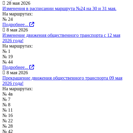
28 мая 2026
Изменения в расписании маршрута №24 на 30 и 31 мая.
На маршрутах:
№ 24
Подробнее...
8 мая 2026
Изменение движения общественного транспорта с 12 мая
2026 года!
На маршрутах:
№ 1
№ 19
№ 44
Подробнее...
8 мая 2026
Прекращение движения общественного транспорта 09 мая
2026 года!
На маршрутах:
№ 4в
№ 7
№ 8
№ 11
№ 16
№ 22
№ 28
№ 42