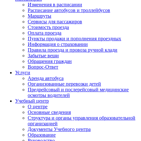
Изменения в расписании
Расписание автобусов и троллейбусов
Маршруты
Сервисы для пассажиров
Стоимость проезда
Оплата проезда
Пункты продажи и пополнения проездных
Информация о страховании
Правила проезда и провоза ручной клади
Забытые вещи
Обращения граждан
Вопрос-Ответ
Услуги
Аренда автобуса
Организованные перевозки детей
Предрейсовый и послерейсовый медицинские
осмотры водителей
Учебный центр
О центре
Основные сведения
Структура и органы управления образовательной
организацией
Документы Учебного центра
Образование
Руководство