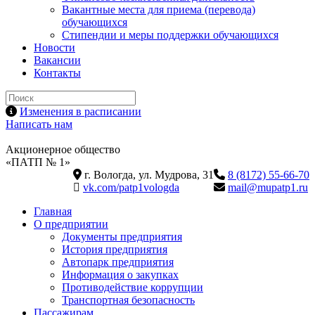
Вакантные места для приема (перевода)
обучающихся
Стипендии и меры поддержки обучающихся
Новости
Вакансии
Контакты
Изменения в расписании
Написать нам
Акционерное общество
«ПАТП № 1»
г. Вологда, ул. Мудрова, 31
8 (8172) 55-66-70
vk.com/patp1vologda
mail@mupatp1.ru
Главная
О предприятии
Документы предприятия
История предприятия
Автопарк предприятия
Информация о закупках
Противодействие коррупции
Транспортная безопасность
Пассажирам