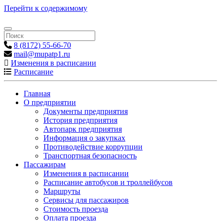
Перейти к содержимому
8 (8172) 55-66-70
mail@mupatp1.ru
Изменения в расписании
Расписание
Главная
О предприятии
Документы предприятия
История предприятия
Автопарк предприятия
Информация о закупках
Противодействие коррупции
Транспортная безопасность
Пассажирам
Изменения в расписании
Расписание автобусов и троллейбусов
Маршруты
Сервисы для пассажиров
Стоимость проезда
Оплата проезда