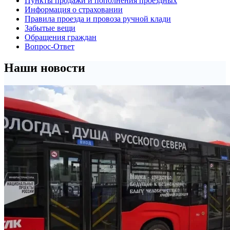
Пункты продажи и пополнения проездных
Информация о страховании
Правила проезда и провоза ручной клади
Забытые вещи
Обращения граждан
Вопрос-Ответ
Наши новости