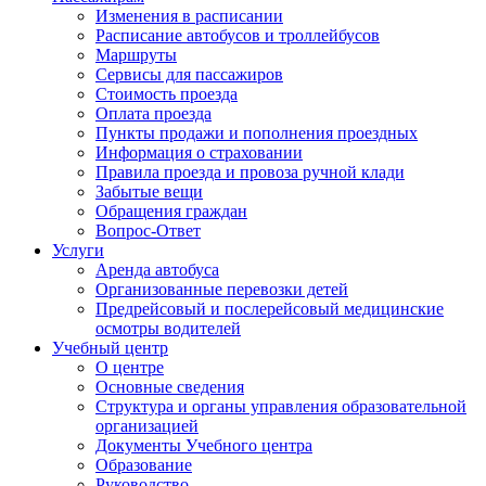
Изменения в расписании
Расписание автобусов и троллейбусов
Маршруты
Сервисы для пассажиров
Стоимость проезда
Оплата проезда
Пункты продажи и пополнения проездных
Информация о страховании
Правила проезда и провоза ручной клади
Забытые вещи
Обращения граждан
Вопрос-Ответ
Услуги
Аренда автобуса
Организованные перевозки детей
Предрейсовый и послерейсовый медицинские
осмотры водителей
Учебный центр
О центре
Основные сведения
Структура и органы управления образовательной
организацией
Документы Учебного центра
Образование
Руководство