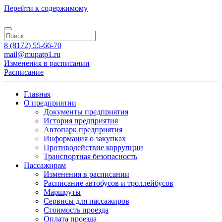
Перейти к содержимому
8 (8172) 55-66-70
mail@mupatp1.ru
Изменения в расписании
Расписание
Главная
О предприятии
Документы предприятия
История предприятия
Автопарк предприятия
Информация о закупках
Противодействие коррупции
Транспортная безопасность
Пассажирам
Изменения в расписании
Расписание автобусов и троллейбусов
Маршруты
Сервисы для пассажиров
Стоимость проезда
Оплата проезда