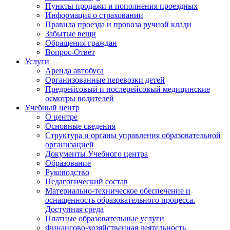
Пункты продажи и пополнения проездных
Информация о страховании
Правила проезда и провоза ручной клади
Забытые вещи
Обращения граждан
Вопрос-Ответ
Услуги
Аренда автобуса
Организованные перевозки детей
Предрейсовый и послерейсовый медицинские
осмотры водителей
Учебный центр
О центре
Основные сведения
Структура и органы управления образовательной
организацией
Документы Учебного центра
Образование
Руководство
Педагогический состав
Материально-техническое обеспечение и
оснащенность образовательного процесса.
Доступная среда
Платные образовательные услуги
Финансово-хозяйственная деятельность