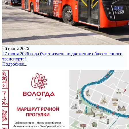
26 июня 2026
27 июня 2026 года будет изменено движение общественного
транспорта!
Подробнее...