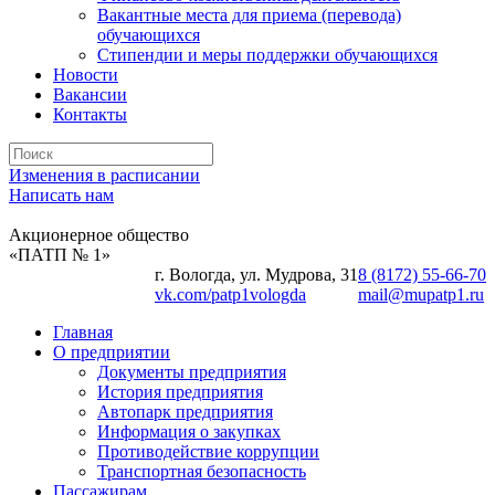
Вакантные места для приема (перевода)
обучающихся
Стипендии и меры поддержки обучающихся
Новости
Вакансии
Контакты
Изменения в расписании
Написать нам
Акционерное общество
«ПАТП № 1»
г. Вологда, ул. Мудрова, 31
8 (8172) 55-66-70
vk.com/patp1vologda
mail@mupatp1.ru
Главная
О предприятии
Документы предприятия
История предприятия
Автопарк предприятия
Информация о закупках
Противодействие коррупции
Транспортная безопасность
Пассажирам