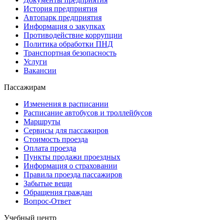
История предприятия
Автопарк предприятия
Информация о закупках
Противодействие коррупции
Политика обработки ПНД
Транспортная безопасность
Услуги
Вакансии
Пассажирам
Изменения в расписании
Расписание автобусов и троллейбусов
Маршруты
Сервисы для пассажиров
Стоимость проезда
Оплата проезда
Пункты продажи проездных
Информация о страховании
Правила проезда пассажиров
Забытые вещи
Обращения граждан
Вопрос-Ответ
Учебный центр