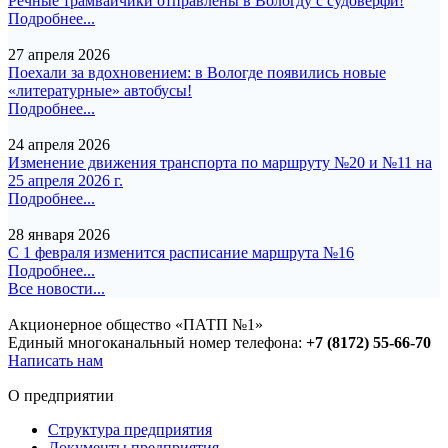
Речные трамвайчики отправлены в Вологду с судоверфи!
Подробнее...
27 апреля 2026
Поехали за вдохновением: в Вологде появились новые
«литературные» автобусы!
Подробнее...
24 апреля 2026
Изменение движения транспорта по маршруту №20 и №11 на
25 апреля 2026 г.
Подробнее...
28 января 2026
С 1 февраля изменится расписание маршрута №16
Подробнее...
Все новости...
Акционерное общество «ПАТП №1»
Единый многоканальный номер телефона:
+7 (8172) 55-66-70
Написать нам
О предприятии
Структура предприятия
Документы предприятия